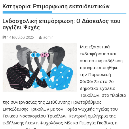
Κατηγορία:
Επιμόρφωση εκπαιδευτικών
Ενδοσχολική επιμόρφωση: Ο Δάσκαλος που
αγγίζει Ψυχές
14 Ιουνίου 2025
admin
Μια εξαιρετικά
ενδιαφέρουσα και
ουσιαστική εκδήλωση
πραγματοποιήθηκε
την Παρασκευή
06/06/25 στο 2ο
Δημοτικό Σχολείο
Τρικάλων, στο πλαίσιο
της συνεργασίας της Διεύθυνσης Πρωτοβάθμιας
Εκπαίδευσης Τρικάλων με τον Τομέα Ψυχικής Υγείας του
Γενικού Νοσοκομείου Τρικάλων. Κεντρική ομιλήτρια της
εκδήλωσης ήταν η Ψυχολόγος MSc κα Γεωργία Γκοβίνα, η