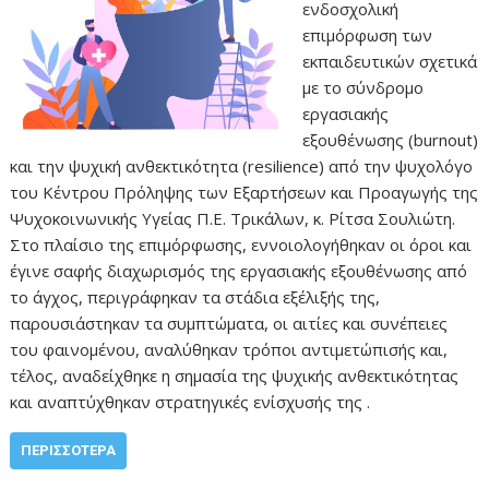
ενδοσχολική
επιμόρφωση των
εκπαιδευτικών σχετικά
με το σύνδρομο
εργασιακής
εξουθένωσης (burnout)
και την ψυχική ανθεκτικότητα (resilience) από την ψυχολόγο
του Κέντρου Πρόληψης των Εξαρτήσεων και Προαγωγής της
Ψυχοκοινωνικής Υγείας Π.Ε. Τρικάλων, κ. Ρίτσα Σουλιώτη.
Στο πλαίσιο της επιμόρφωσης, εννοιολογήθηκαν οι όροι και
έγινε σαφής διαχωρισμός της εργασιακής εξουθένωσης από
το άγχος, περιγράφηκαν τα στάδια εξέλιξής της,
παρουσιάστηκαν τα συμπτώματα, οι αιτίες και συνέπειες
του φαινομένου, αναλύθηκαν τρόποι αντιμετώπισής και,
τέλος, αναδείχθηκε η σημασία της ψυχικής ανθεκτικότητας
και αναπτύχθηκαν στρατηγικές ενίσχυσής της .
ΠΕΡΙΣΣΌΤΕΡΑ