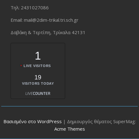
Τηλ: 2431027086
Εmail: mail@2dim-trikal.tri.sch.gr
Δαβάκη & Τερτίπη, Τρίκαλα 42131
1
LIVE VISITORS
19
VISITORS TODAY
Βασισμένο στο WordPress
|
Δημιουργός θέματος SuperMag:
Acme Themes