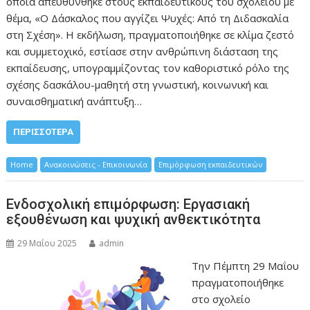
οποία απευθύνθηκε στους εκπαιδευτικούς του σχολείου με
θέμα, «Ο Δάσκαλος που αγγίζει Ψυχές: Από τη Διδασκαλία
στη Σχέση». Η εκδήλωση, πραγματοποιήθηκε σε κλίμα ζεστό
και συμμετοχικό, εστίασε στην ανθρώπινη διάσταση της
εκπαίδευσης, υπογραμμίζοντας τον καθοριστικό ρόλο της
σχέσης δασκάλου-μαθητή στη γνωστική, κοινωνική και
συναισθηματική ανάπτυξη…
ΠΕΡΙΣΣΌΤΕΡΑ
Home
Ανακοινώσεις - Επικοινωνία
Επιμόρφωση εκπαιδευτικών
Ενδοσχολική επιμόρφωση: Εργασιακή
εξουθένωση και ψυχική ανθεκτικότητα
29 Μαΐου 2025
admin
Την Πέμπτη 29 Μαΐου
πραγματοποιήθηκε
στο σχολείο