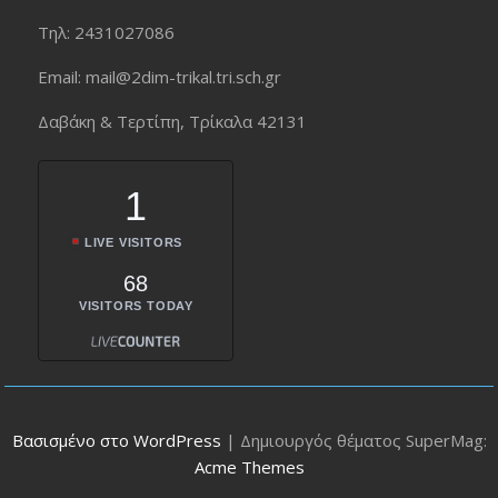
Τηλ: 2431027086
Εmail: mail@2dim-trikal.tri.sch.gr
Δαβάκη & Τερτίπη, Τρίκαλα 42131
1
LIVE VISITORS
68
VISITORS TODAY
Βασισμένο στο WordPress
|
Δημιουργός θέματος SuperMag:
Acme Themes