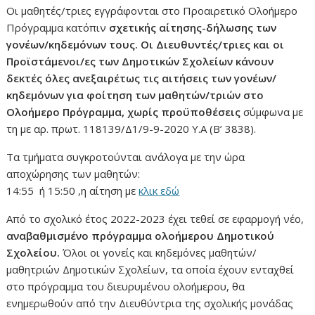
Οι μαθητές/τριες εγγράφονται στο Προαιρετικό Ολοήμερο
Πρόγραμμα κατόπιν
σχετικής αίτησης-δήλωσης των
γονέων/κηδεμόνων τους. Οι Διευθυντές/τριες και οι
Προϊστάμενοι/ες των Δημοτικών Σχολείων κάνουν
δεκτές όλες ανεξαιρέτως τις αιτήσεις των γονέων/
κηδεμόνων για φοίτηση των μαθητών/τριών στο
Ολοήμερο Πρόγραμμα, χωρίς προϋποθέσεις
σύμφωνα με
τη με αρ. πρωτ. 118139/Δ1/9-9-2020 Υ.Α (Β’ 3838).
Τα τμήματα συγκροτούνται ανάλογα με την ώρα
αποχώρησης των μαθητών:
14:55 ή 15:50 ,η αίτηση με
κλικ εδώ
Από το σχολικό έτος 2022-2023 έχει τεθεί σε εφαρμογή νέο,
αναβαθμισμένο πρόγραμμα ολοήμερου Δημοτικού
Σχολείου.
Όλοι οι γονείς και κηδεμόνες μαθητών/
μαθητριών Δημοτικών Σχολείων, τα οποία έχουν ενταχθεί
στο πρόγραμμα του διευρυμένου ολοήμερου, θα
ενημερωθούν από την Διευθύντρια της σχολικής μονάδας