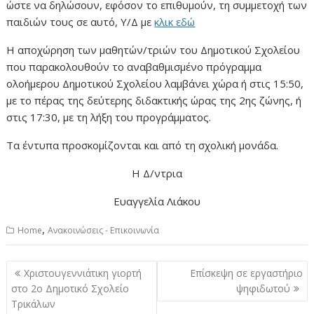
ώστε να δηλώσουν, εφόσον το επιθυμούν, τη συμμετοχή των
παιδιών τους σε αυτό, Υ/Δ με
κλικ εδώ
Η αποχώρηση των μαθητών/τριών του Δημοτικού Σχολείου
που παρακολουθούν το αναβαθμισμένο πρόγραμμα
ολοήμερου Δημοτικού Σχολείου λαμβάνει χώρα ή στις 15:50,
με το πέρας της δεύτερης διδακτικής ώρας της 2ης ζώνης, ή
στις 17:30, με τη λήξη του προγράμματος.
Τα έντυπα προσκομίζονται και από τη σχολική μονάδα.
Η Δ/ντρια
Ευαγγελία Λιάκου
,
Home
Ανακοινώσεις - Επικοινωνία
Πλοήγηση
Χριστουγεννιάτικη γιορτή
Επίσκεψη σε εργαστήριο
άρθρων
στο 2ο Δημοτικό Σχολείο
ψηφιδωτού
Τρικάλων