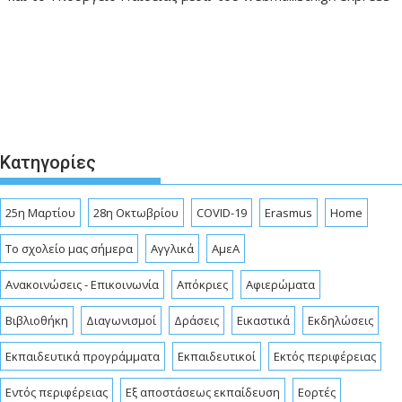
Κατηγορίες
25η Μαρτίου
28η Οκτωβρίου
COVID-19
Erasmus
Home
To σχολείο μας σήμερα
Αγγλικά
ΑμεΑ
Ανακοινώσεις - Επικοινωνία
Απόκριες
Αφιερώματα
Βιβλιοθήκη
Διαγωνισμοί
Δράσεις
Εικαστικά
Εκδηλώσεις
Εκπαιδευτικά προγράμματα
Εκπαιδευτικοί
Εκτός περιφέρειας
Εντός περιφέρειας
Εξ αποστάσεως εκπαίδευση
Εορτές