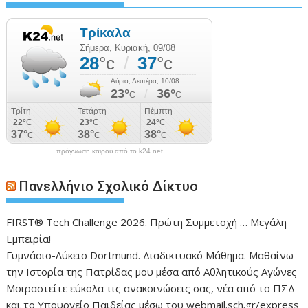
πρόγνωση καιρού από το k24.net
Πανελλήνιο Σχολικό Δίκτυο
FIRST® Tech Challenge 2026. Πρώτη Συμμετοχή … Μεγάλη
Εμπειρία!
Γυμνάσιο-Λύκειο Dortmund. Διαδικτυακό Μάθημα. Μαθαίνω
την Ιστορία της Πατρίδας μου μέσα από Αθλητικούς Αγώνες
Μοιραστείτε εύκολα τις ανακοινώσεις σας, νέα από το ΠΣΔ
και το Υπουργείο Παιδείας μέσω του webmail.sch.gr/express