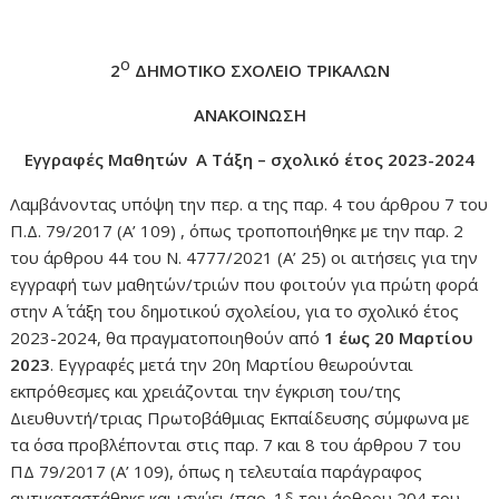
Ο
2
ΔΗΜΟΤΙΚΟ ΣΧΟΛΕΙΟ ΤΡΙΚΑΛΩΝ
ΑΝΑΚΟΙΝΩΣΗ
Εγγραφές Μαθητών Α Τάξη – σχολικό έτος 2023-2024
Λαμβάνοντας υπόψη την περ. α της παρ. 4 του άρθρου 7 του
Π.Δ. 79/2017 (Α’ 109) , όπως τροποποιήθηκε με την παρ. 2
του άρθρου 44 του Ν. 4777/2021 (Α’ 25) οι αιτήσεις για την
εγγραφή των μαθητών/τριών που φοιτούν για πρώτη φορά
στην Α΄ τάξη του δημοτικού σχολείου, για το σχολικό έτος
2023-2024, θα πραγματοποιηθούν από
1 έως 20 Μαρτίου
2023
. Εγγραφές μετά την 20η Μαρτίου θεωρούνται
εκπρόθεσμες και χρειάζονται την έγκριση του/της
Διευθυντή/τριας Πρωτοβάθμιας Εκπαίδευσης σύμφωνα με
τα όσα προβλέπονται στις παρ. 7 και 8 του άρθρου 7 του
ΠΔ 79/2017 (Α’ 109), όπως η τελευταία παράγραφος
αντικαταστάθηκε και ισχύει (παρ. 1δ του άρθρου 204 του