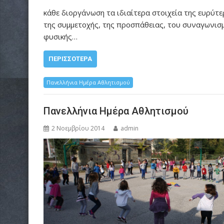
κάθε διοργάνωση τα ιδιαίτερα στοιχεία της ευρύτ
της συμμετοχής, της προσπάθειας, του συναγωνισ
φυσικής…
ΠΕΡΙΣΣΌΤΕΡΑ
Πανελλήνια Ημέρα Αθλητισμού
Πανελλήνια Ημέρα Αθλητισμού
2 Νοεμβρίου 2014
admin