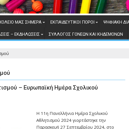
ΧΟΛΕΊΟ ΜΑΣ ΣΉΜΕΡΑ
ΕΚΠΑΙΔΕΥΤΙΚΟΊ ΠΌΡΟΙ
ΨΗΦΙΑΚΉ ΔΙ
ΆΣΕΙΣ – ΕΚΔΗΛΏΣΕΙΣ
ΣΎΛΛΟΓΟΣ ΓΟΝΈΩΝ ΚΑΙ ΚΗΔΕΜΌΝΩΝ
σμού
σμού
τισμού – Ευρωπαϊκή Ημέρα Σχολικού
H 11η Πανελλήνια Ημέρα Σχολικού
Αθλητισμού 2024 γιορτάστηκε την
Παρασκευή 27 Σεπτεμβρίου 2024, στο