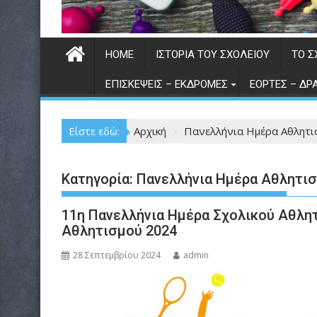
HOME
ΙΣΤΟΡΊΑ ΤΟΥ ΣΧΟΛΕΊΟΥ
TO Σ
ΕΠΙΣΚΈΨΕΙΣ – ΕΚΔΡΟΜΈΣ
ΕΟΡΤΈΣ – ΔΡ
Είστε εδώ:
Αρχική
Πανελλήνια Ημέρα Αθλητι
Κατηγορία:
Πανελλήνια Ημέρα Αθλητι
11η Πανελλήνια Ημέρα Σχολικού Αθλη
Αθλητισμού 2024
28 Σεπτεμβρίου 2024
admin