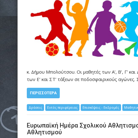
κ. Δήμου Μπολούτσου. Οι μαθητές των Α’, Β’, Γ’ και
των Ε’ και ΣΤ’ τάξεων σε ποδοσφαιρικούς αγώνες.
ΠΕΡΙΣΣΌΤΕΡΑ
Δράσεις
Εντός περιφέρειας
Επισκέψεις - Εκδρομές
Μαθητικ
Ευρωπαϊκή Ημέρα Σχολικού Αθλητισμο
Αθλητισμού