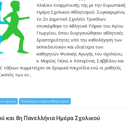
πλαίσιο εναρμόνισής της με την Ευρωπαϊκή
Ημέρα Σχολικού Αθλητισμού. Συγκεκριμένα,
το 2ο Δημοτικό Σχολείο Τρικάλων
επισκέφθηκε το Αθλητικό Πάρκο του Αγίου
Γεωργίου, όπου διοργανώθηκαν αθλητικές
δραστηριότητες υπό την καθοδήγηση των
εκπαιδευτικών και ιδιαίτερα των
καθηγητών Φυσικής Αγωγής του σχολείου,
κ. Μαρίας Γκίκα, κ. Κατερίνας Σαββίδου και
 Δ’ τάξεων συμμετείχαν σε δρομικά παιχνίδια ενώ οι μαθητές
 Σκοπός των εν…
οί αγώνες
Πανελλήνια Ημέρα Αθλητισμού
ύ και 8η Πανελλήνια Ημέρα Σχολικού