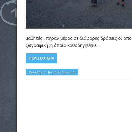
μαθητές , πήραν μέρος σε διάφορες δράσεις οι οπ
ζωγραφική ,η όποια καθοδηγήθηκε…
ΠΕΡΙΣΣΌΤΕΡΑ
Πανελλήνια Ημέρα Αθλητισμού