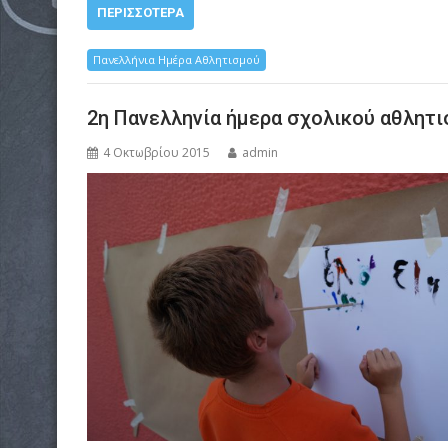
ΠΕΡΙΣΣΌΤΕΡΑ
Πανελλήνια Ημέρα Αθλητισμού
2η Πανελληνία ήμερα σχολικού αθλητ
4 Οκτωβρίου 2015
admin