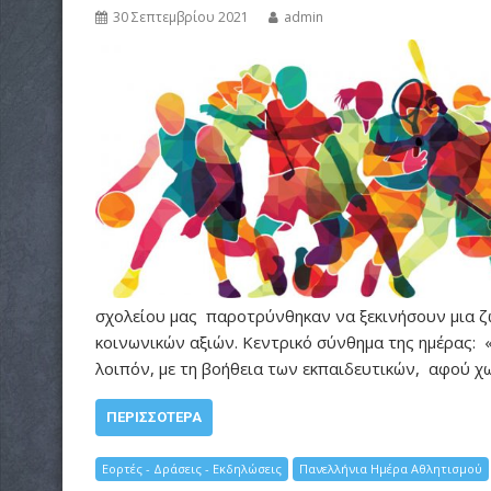
30 Σεπτεμβρίου 2021
admin
σχολείου μας παροτρύνθηκαν να ξεκινήσουν μια ζω
κοινωνικών αξιών. Κεντρικό σύνθημα της ημέρας: 
λοιπόν, με τη βοήθεια των εκπαιδευτικών, αφού χω
ΠΕΡΙΣΣΌΤΕΡΑ
Εορτές - Δράσεις - Εκδηλώσεις
Πανελλήνια Ημέρα Αθλητισμού