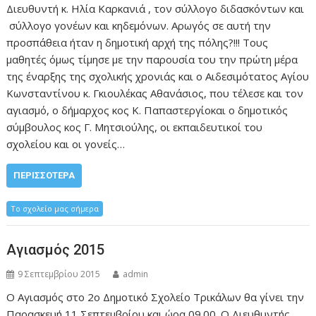
Διευθυντή κ. Ηλία Καρκανιά , τον σύλλογο διδασκόντων και
σύλλογο γονέων και κηδεμόνων. Αρωγός σε αυτή την
προσπάθεια ήταν η δημοτική αρχή της πόλης?!!! Τους
μαθητές όμως τίμησε με την παρουσία του την πρώτη μέρα
της έναρξης της σχολικής χρονιάς και ο Αιδεσιμότατος Αγίου
Κωνσταντίνου κ. Γκιουλέκας Αθανάσιος, που τέλεσε και τον
αγιασμό, ο δήμαρχος κος Κ. Παπαστεργίοκαι ο δημοτικός
σύμβουλος κος Γ. Μητσιούλης, οι εκπαιδευτικοί του
σχολείου και οι γονείς…
ΠΕΡΙΣΣΌΤΕΡΑ
To σχολείο μας σήμερα
Αγιασμός 2015
9 Σεπτεμβρίου 2015
admin
Ο Αγιασμός στο 2ο Δημοτικό Σχολείο Τρικάλων θα γίνει την
Παρασκευή 11 Σεπτεμβρίου και ώρα 09.00. Ο Διευθυντής