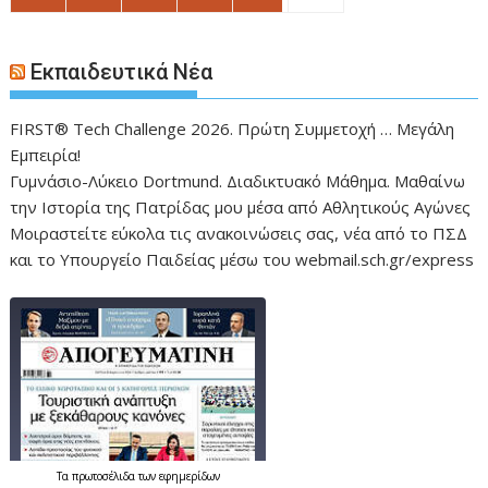
Εκπαιδευτικά Νέα
FIRST® Tech Challenge 2026. Πρώτη Συμμετοχή … Μεγάλη
Εμπειρία!
Γυμνάσιο-Λύκειο Dortmund. Διαδικτυακό Μάθημα. Μαθαίνω
την Ιστορία της Πατρίδας μου μέσα από Αθλητικούς Αγώνες
Μοιραστείτε εύκολα τις ανακοινώσεις σας, νέα από το ΠΣΔ
και το Υπουργείο Παιδείας μέσω του webmail.sch.gr/express
Τα
πρωτοσέλιδα
των εφημερίδων