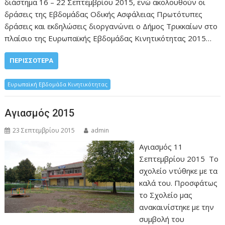
διάστημα 16 – 22 Σεπτεμβρίου 2015, ενώ ακολουθούν οι
δράσεις της Εβδομάδας Οδικής Ασφάλειας Πρωτότυπες
δράσεις και εκδηλώσεις διοργανώνει ο Δήμος Τρικκαίων στο
πλαίσιο της Ευρωπαϊκής Εβδομάδας Κινητικότητας 2015…
ΠΕΡΙΣΣΌΤΕΡΑ
Ευρωπαϊκή Εβδομάδα Κινητικότητας
Αγιασμός 2015
23 Σεπτεμβρίου 2015
admin
Αγιασμός 11
Σεπτεμβρίου 2015 Το
σχολείο ντύθηκε με τα
καλά του. Προσφάτως
το Σχολείο μας
ανακαινίστηκε με την
συμβολή του