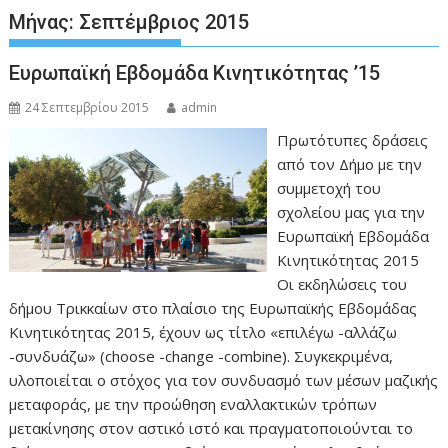
Μήνας:
Σεπτέμβριος 2015
Ευρωπαϊκή Εβδομάδα Κινητικότητας ’15
24 Σεπτεμβρίου 2015
admin
Πρωτότυπες δράσεις
από τον Δήμο με την
συμμετοχή του
σχολείου μας για την
Ευρωπαϊκή Εβδομάδα
Κινητικότητας 2015
Οι εκδηλώσεις του
δήμου Τρικκαίων στο πλαίσιο της Ευρωπαϊκής Εβδομάδας
Κινητικότητας 2015, έχουν ως τίτλο «επιλέγω -αλλάζω
-συνδυάζω» (choose -change -combine). Συγκεκριμένα,
υλοποιείται ο στόχος για τον συνδυασμό των μέσων μαζικής
μεταφοράς, με την προώθηση εναλλακτικών τρόπων
μετακίνησης στον αστικό ιστό και πραγματοποιούνται το