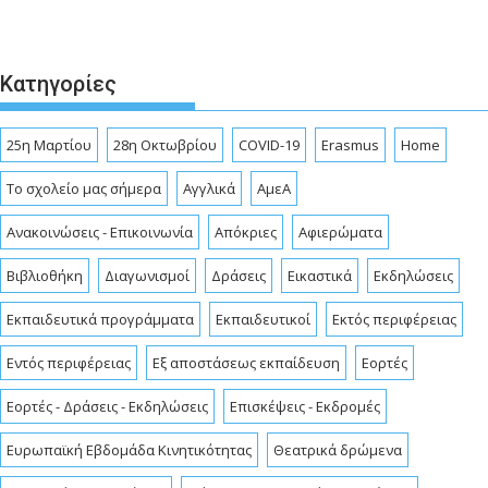
Κατηγορίες
25η Μαρτίου
28η Οκτωβρίου
COVID-19
Erasmus
Home
To σχολείο μας σήμερα
Αγγλικά
ΑμεΑ
Ανακοινώσεις - Επικοινωνία
Απόκριες
Αφιερώματα
Βιβλιοθήκη
Διαγωνισμοί
Δράσεις
Εικαστικά
Εκδηλώσεις
Εκπαιδευτικά προγράμματα
Εκπαιδευτικοί
Εκτός περιφέρειας
Εντός περιφέρειας
Εξ αποστάσεως εκπαίδευση
Εορτές
Εορτές - Δράσεις - Εκδηλώσεις
Επισκέψεις - Εκδρομές
Ευρωπαϊκή Εβδομάδα Κινητικότητας
Θεατρικά δρώμενα