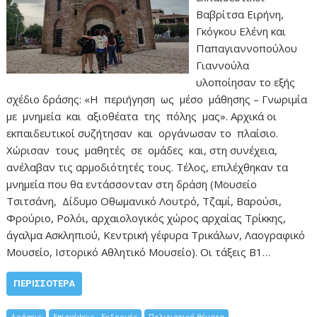
Βαβρίτσα Ειρήνη,
Γκόγκου Ελένη και
Παπαγιαννοπούλου
Γιαννούλα
υλοποίησαν το εξής
σχέδιο δράσης: «Η περιήγηση ως μέσο μάθησης – Γνωριμία
με μνημεία και αξιοθέατα της πόλης μας». Αρχικά οι
εκπαιδευτικοί συζήτησαν και οργάνωσαν το πλαίσιο.
Χώρισαν τους μαθητές σε ομάδες και, στη συνέχεια,
ανέλαβαν τις αρμοδιότητές τους. Τέλος, επιλέχθηκαν τα
μνημεία που θα εντάσσονταν στη δράση (Μουσείο
Τσιτσάνη, Δίδυμο Οθωμανικό Λουτρό, Τζαμί, Βαρούσι,
Φρούριο, Ρολόι, αρχαιολογικός χώρος αρχαίας Τρίκκης,
άγαλμα Ασκληπιού, Κεντρική γέφυρα Τρικάλων, Λαογραφικό
Μουσείο, Ιστορικό Αθλητικό Μουσείο). Οι τάξεις Β1…
ΠΕΡΙΣΣΌΤΕΡΑ
Δράσεις
Επισκέψεις - Εκδρομές
Πολιτιστικά θέματα