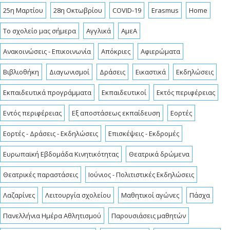
25η Μαρτίου
28η Οκτωβρίου
COVID-19
Erasmus
Home
To σχολείο μας σήμερα
Αγγλικά
ΑμεΑ
Ανακοινώσεις - Επικοινωνία
Απόκριες
Αφιερώματα
Βιβλιοθήκη
Διαγωνισμοί
Δράσεις
Εικαστικά
Εκδηλώσεις
Εκπαιδευτικά προγράμματα
Εκπαιδευτικοί
Εκτός περιφέρειας
Εντός περιφέρειας
Εξ αποστάσεως εκπαίδευση
Εορτές
Εορτές - Δράσεις - Εκδηλώσεις
Επισκέψεις - Εκδρομές
Ευρωπαϊκή Εβδομάδα Κινητικότητας
Θεατρικά δρώμενα
Θεατρικές παραστάσεις
Ιούνιος - Πολιτιστικές Εκδηλώσεις
Λαζαρίνες
Λειτουργία σχολείου
Μαθητικοί αγώνες
Πάσχα
Πανελλήνια Ημέρα Αθλητισμού
Παρουσιάσεις μαθητών