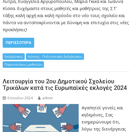
Λύτρα, Ευαγγελία Αργυροπούλου, Μαρία Γκίκα και Ιωάννα
Κίσσα. Ευχόμαστε στους μαθητές και μαθήτριες της ΣΤ’
τάξης καλή αρχή και καλή πρόοδο στο νέο τους σχολείο και
πάντα να ανταποκρίνονται με δύναμη και επιτυχία στις νέες
προκλήσεις!
ΠΕΡΙΣΣΌΤΕΡΑ
Εκδηλώσεις
Ιούνιος - Πολιτιστικές Εκδηλώσεις
Παρουσιάσεις μαθητών
Λειτουργία του 2ου Δημοτικού Σχολείου
Τρικάλων κατά τις Ευρωπαϊκές εκλογές 2024
6 Ιουνίου 2024
admin
Αγαπητοί γονείς και
κηδεμόνες, Σας
ενημερώνουμε ότι,
λόγω της διενέργειας