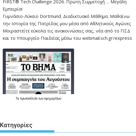
FIRST® Tech Challenge 2026. Πρώτη Συμμετοχή … Μεγάλη
Εμπειρία!
Γυμνάσιο-Λύκειο Dortmund. Διαδικτυακό Μάθημα. Μαθαίνω
την Ιστορία της Πατρίδας μου μέσα από Αθλητικούς Αγώνες
Μοιραστείτε εύκολα τις ανακοινώσεις σας, νέα από το ΠΣΔ
και το Υπουργείο Παιδείας μέσω του webmail.sch.gr/express
Τα
πρωτοσέλιδα
των εφημερίδων
Κατηγορίες