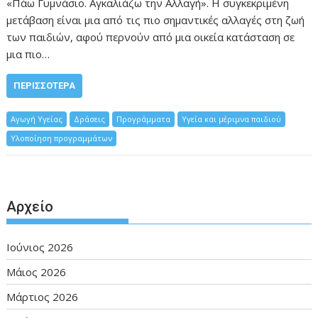
«Πάω Γυμνάσιο. Αγκαλιάζω την Αλλαγή». Η συγκεκριμένη
μετάβαση είναι μια από τις πιο σημαντικές αλλαγές στη ζωή
των παιδιών, αφού περνούν από μια οικεία κατάσταση σε
μια πιο…
ΠΕΡΙΣΣΌΤΕΡΑ
Αγωγή Υγείας
Δράσεις
Προγράμματα
Υγεία και μέριμνα παιδιού
Υλοποίηση προγραμμάτων
Αρχείο
Ιούνιος 2026
Μάιος 2026
Μάρτιος 2026