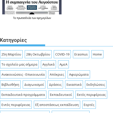
Τα
πρωτοσέλιδα
των εφημερίδων
Κατηγορίες
25η Μαρτίου
28η Οκτωβρίου
COVID-19
Erasmus
Home
To σχολείο μας σήμερα
Αγγλικά
ΑμεΑ
Ανακοινώσεις - Επικοινωνία
Απόκριες
Αφιερώματα
Βιβλιοθήκη
Διαγωνισμοί
Δράσεις
Εικαστικά
Εκδηλώσεις
Εκπαιδευτικά προγράμματα
Εκπαιδευτικοί
Εκτός περιφέρειας
Εντός περιφέρειας
Εξ αποστάσεως εκπαίδευση
Εορτές