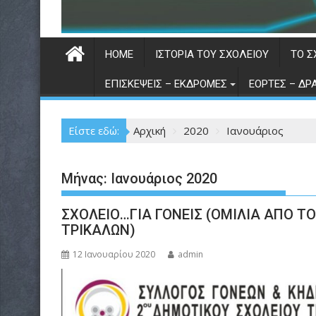
HOME
ΙΣΤΟΡΊΑ ΤΟΥ ΣΧΟΛΕΊΟΥ
TO Σ
ΕΠΙΣΚΈΨΕΙΣ – ΕΚΔΡΟΜΈΣ
ΕΟΡΤΈΣ – ΔΡ
Είστε εδώ:
Αρχική
2020
Ιανουάριος
Μήνας:
Ιανουάριος 2020
ΣΧΟΛΕΙΟ…ΓΙΑ ΓΟΝΕΙΣ (ΟΜΙΛΙΑ ΑΠΟ Τ
ΤΡΙΚΑΛΩΝ)
12 Ιανουαρίου 2020
admin