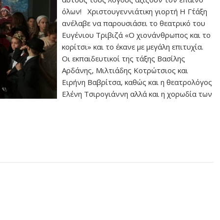
όλων! Χριστουγεννιάτικη γιορτή Η Γ΄τάξη
ανέλαβε να παρουσιάσει το θεατρικό του
Ευγένιου Τριβιζά «Ο χιονάνθρωπος και το
κορίτσι» και το έκανε με μεγάλη επιτυχία.
Οι εκπαιδευτικοί της τάξης Βασίλης
Αρδάνης, Μιλτιάδης Κοτρώτσιος και
Ειρήνη Βαβρίτσα, καθώς και η θεατρολόγος
Ελένη Τσιρογιάννη αλλά και η χορωδία των