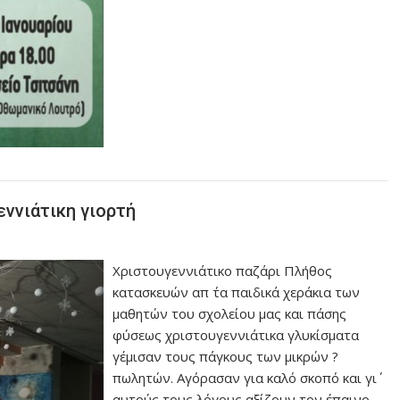
εννιάτικη γιορτή
Χριστουγεννιάτικο παζάρι Πλήθος
κατασκευών απ ΄τα παιδικά χεράκια των
μαθητών του σχολείου μας και πάσης
φύσεως χριστουγεννιάτικα γλυκίσματα
γέμισαν τους πάγκους των μικρών ?
πωλητών. Αγόρασαν για καλό σκοπό και γι΄
αυτούς τους λόγους αξίζουν τον έπαινο