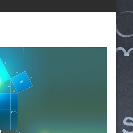
α ΤΕΦΑΑ
ίου 2026
Εγγραφές μαθητών/τριών στην Α’ Τάξη