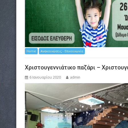
Home
Ανακοινώσεις - Επικοινωνία
Χριστουγεννιάτικο παζάρι – Χριστουγ
6 Ιανουαρίου 2020
admin